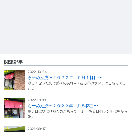
関連記事
2022-10-04
らーめん虎〜２０２２年１０月１杯目〜
涼しくなったので熱々のあれを♪ ある日のランチはこちらでし
た…
2022-01-13
らーめん虎〜２０２２年１月５杯目〜
寒い日はやはり熱々のこちらでしょ！ ある日のランチは朝から
決…
2021-09-17