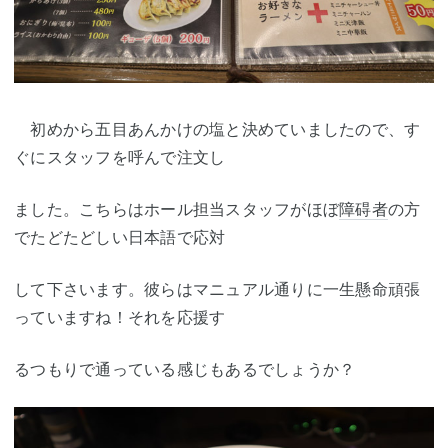
初めから五目あんかけの塩と決めていましたので、す
ぐにスタッフを呼んで注文し
ました。こちらはホール担当スタッフがほぼ
障碍者
の方
でたどたどしい日本語で応対
して下さいます。彼らはマニュアル通りに一生懸命頑張
っていますね！それを応援す
るつもりで通っている感じもあるでしょうか？