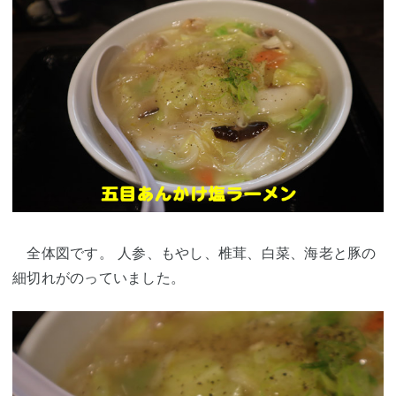
全体図です。 人参、もやし、椎茸、白菜、海老と豚の
細切れがのっていました。