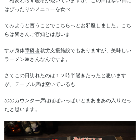
相変わらず暖冬が続いていますが、この日は寒い日に
はぴったりのメニューを食べ
てみようと言うことでこちらへとお邪魔しました。こち
らは皆さんご存知とは思いま
すが身体
障碍者
就労支援施設でもありますが、美味しい
ラーメン屋さんなんですよ。
さてこの日訪れたのは１２時半過ぎだったと思います
が、テーブル席は空いているも
ののカウンター席はほぼいっぱいとまあまあの入りだっ
たと思います。