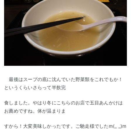
最後はスープの底に沈んでいた野菜類をこれでもか！
というくらいさらって半飲完
食しました。やはり冬にこちらのお店で五目あんかけは
お薦めですね。体が温まりま
すから！大変美味しかったです。ご馳走様でしたm(_ _)m