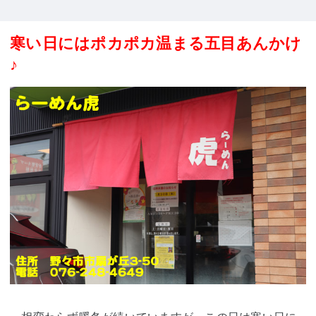
寒い日にはポカポカ温まる五目あんかけ
♪